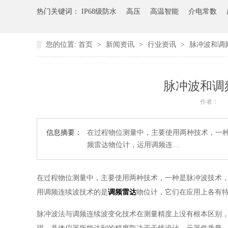
热门关键词：
IP68级防水
高压
高温智能
介电常数
您的位置:
首页
>
新闻资讯
>
行业资讯
>
脉冲波和调
脉冲波和调
作者：
信息摘要：
在过程物位测量中，主要使用两种技术，一
频雷达物位计，运用调频连…
在过程物位测量中，主要使用两种技术，一种是脉冲波技术
用调频连续波技术的是
调频雷达
物位计，它们在应用上各有特
脉冲波法与调频连续波变化技术在测量精度上没有根本区别，