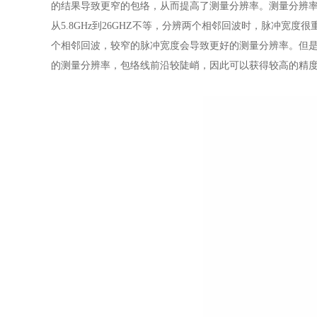
的结果导致更窄的包络，从而提高了测量分辨率。测量分辨
从5.8GHz到26GHZ不等，分辨两个相邻回波时，脉冲宽度
个相邻回波，较窄的脉冲宽度会导致更好的测量分辨率。但
的测量分辨率，包络线前沿较陡峭，因此可以获得较高的精