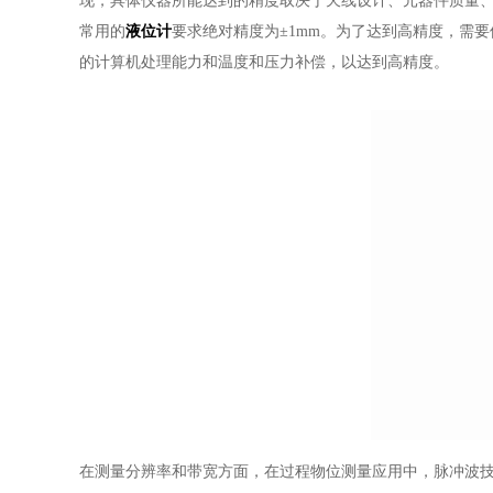
现，具体仪器所能达到的精度取决于天线设计、元器件质量
常用的
液位计
要求绝对精度为±1mm。为了达到高精度，需
的计算机处理能力和温度和压力补偿，以达到高精度。
在测量分辨率和带宽方面，在过程物位测量应用中，脉冲波技