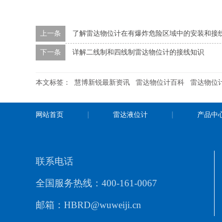
上一条
了解雷达物位计在有爆炸危险区域中的安装和接
下一条
详解二线制和四线制雷达物位计的接线知识
本文标签：
慧博新锐最新资讯
雷达物位计百科
雷达物位
网站首页
雷达液位计
产品中
联系电话
全国服务热线：400-161-0067
邮箱：HBRD@wuweiji.cn