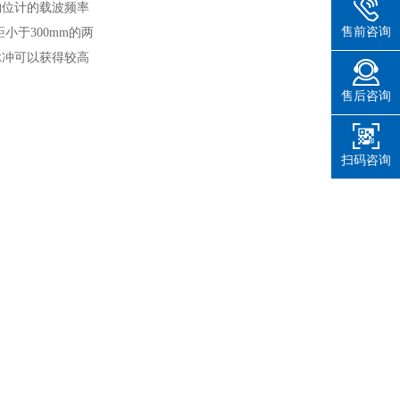
物位计的载波频率
售前咨询
小于300mm的两
脉冲可以获得较高
售后咨询
扫码咨询