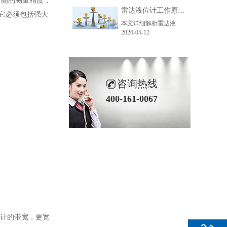
常高的测量精度，
雷达液位计工作原理_精准测量储罐液位的方法-毫米级精度保障
它必须包括强大
本文详细解析雷达液位计精准测量的核心原理、主流技术、关键步骤及应用场景，助力企业了解雷达液位计工作逻辑，选型适配各类储罐测量需求。
2026-05-12
咨询热线
400-161-0067
位计的带宽，更宽