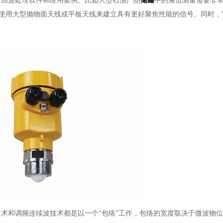
、回波处理软件和应用案例。比如大型石油产品
储罐
中的液位测量需要非
要使用大型抛物面天线或平板天线来建立具有更好聚焦性能的信号。同时，
术和调频连续波技术都是以一个“包络”工作，包络的宽度取决于微波物