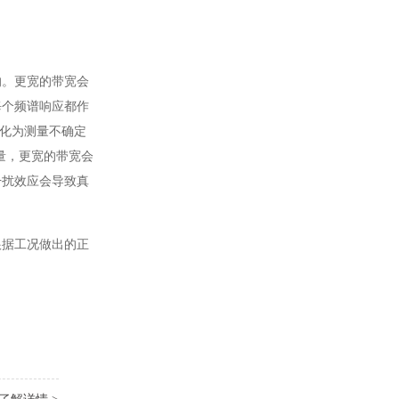
的。更宽的带宽会
每个频谱响应都作
转化为测量不确定
量，更宽的带宽会
干扰效应会导致真
根据工况做出的正