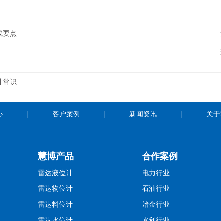
线要点
计常识
心
客户案例
新闻资讯
关于
慧博产品
合作案例
雷达液位计
电力行业
雷达物位计
石油行业
雷达料位计
冶金行业
雷达水位计
水利行业