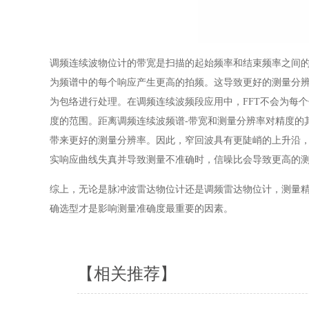
调频连续波物位计的带宽是扫描的起始频率和结束频率之间
为频谱中的每个响应产生更高的拍频。这导致更好的测量分
为包络进行处理。在调频连续波频段应用中，FFT不会为每
度的范围。距离调频连续波频谱-带宽和测量分辨率对精度的
带来更好的测量分辨率。因此，窄回波具有更陡峭的上升沿
实响应曲线失真并导致测量不准确时，信噪比会导致更高的
综上，无论是脉冲波雷达物位计还是调频雷达物位计，测量
确选型才是影响测量准确度最重要的因素。
【相关推荐】