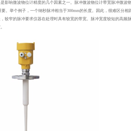
率是影响微波物位计精度的几个因素之一。脉冲微波物位计带宽脉冲微波
很重要。举个例子，一个纳秒脉冲相当于300mm的长度。因此，很难区分相距
是，较窄的脉冲要求仪器在处理时具有较宽的带宽。脉冲宽度较短的高频
度。