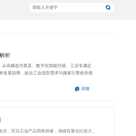
解析
心，从高频迭代普及、数字化智能升级、工况专属定
来发展趋势，贴合工业选型需求与搜索引擎收录规
详情
析
复杂，而且石油产品易燃易爆，储罐容量也比较大。