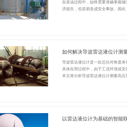
在采油过程中，始终需要准确掌握储
济损失，也容易造成安全事故。因此
如何解决导波雷达液位计测
导波雷达液位计是一款总任何角度来
具体应用过程中，由于工况环境或安
本文将分析导波雷达液位计测量高压
以雷达液位计为基础的智能