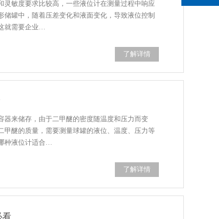
和灵敏度要求比较高，一些液位计在测量过程中响应
形储罐中，随着压差变化和液面变化，导致液位控制
这就需要企业…
了解详情
？
容器来储存，由于二甲醚的密度随温度和压力而变
二甲醚的质量，需要测量球罐的液位、温度、压力等
哪种液位计适合…
了解详情
必看