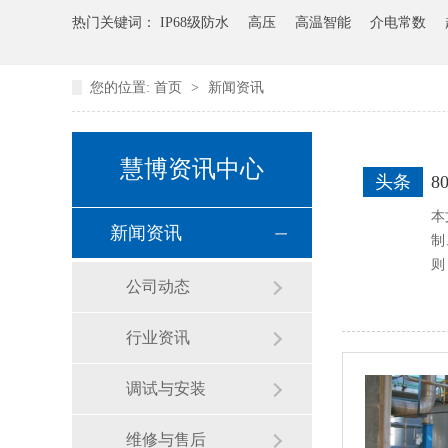
热门关键词：
IP68级防水
高压
高温智能
介电常数
您的位置:
首页
>
新闻资讯
慧博资讯中心
头条
本
新闻资讯
制
则
公司动态
行业资讯
调试与安装
维修与售后