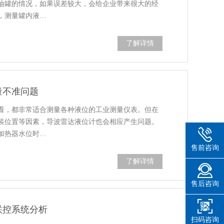
油罐的情况，如果误差较大，会给企业带来很大的经
，测量罐内液…
了解详情
量不准问题
看，都非常适合测量各种液位的工业测量仪表。但在
装位置等因素，导波雷达液位计也会相应产生问题。
加热器水位时…
售前咨询
了解详情
售后咨询
联控系统分析
扫码咨询