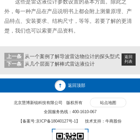
这些是雷达液位计参数设置的基本方面。除此之
外，每一种产品在产品说明书上都会附上测量原理、产
品特点、安装要求、结构尺寸，等等。若要了解的更清
楚，我们也可以索要产品资料。
上一条
从一个案例了解导波雷达物位计的探头型式
返回
列表
下一条
从几个层面了解棒式雷达液位计
返回顶部
北京慧博新锐科技有限公司 版权所有
站点地图
全国服务热线：400-1610-067
【备案号:
京ICP备18040127号-1
】 技术支持：牛商股份