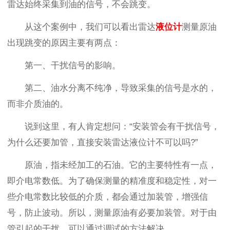
雷达始终采集到油的信号，不会跳变。
从这个案例中，我们可以看出雷达
液位计
测量原油
出现跳变的原因主要有两点：
第一、干扰信号的影响。
第二、油水分离不纯净，导致采集的信号是水的，
而非介质油的。
说到这里，有人肯定想问：“安装管会有干扰信号，
为什么还要加管，直接安装雷达液位计不可以吗?”
原油，指未经加工的石油。它的主要特性有一点，
即介电常数低。为了确保测量的精准度和稳定性，对一
些介电常数比较低的介质，都会通过加装管，增强信
号，防止波动。所以，测量原油有必要加装管。对于由
管引起的干扰，可以通过调试的方法解决。