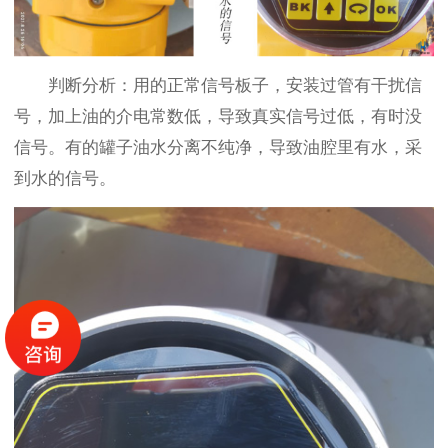
判断分析：用的正常信号板子，安装过管有干扰信
号，加上油的介电常数低，导致真实信号过低，有时没
信号。有的罐子油水分离不纯净，导致油腔里有水，采
到水的信号。