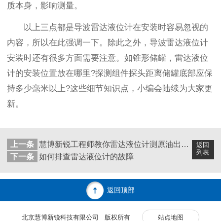
质本身，影响测量。
以上三点都是导波雷达液位计在安装时容易忽视的
内容，所以在此强调一下。除此之外，导波雷达液位计
安装时还有很多方面需要注意。如锥形储罐，雷达液位
计的安装位置放在哪里?探测组件探头距离储罐底部应保
持多少毫米以上?这些细节知识点，小编会陆续为大家更
新。
上一条
慧博新锐工程师教你雷达液位计测原油出现跳变如何解决
返回
列表
下一条
如何排查雷达液位计的故障
返回顶部
北京慧博新锐科技有限公司 版权所有
站点地图