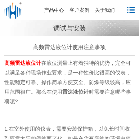
产品中心
客户案例
关于我们
调试与安装
高频雷达液位计使用注意事项
高频雷达液位计
在液位测量上有着独特的优势，完全可
以满足各种现场作业要求，是一种性价比很高的仪表，
性能稳定可靠、操作简单方便安全、防爆等级较高，应
用范围很广。那么在使用
雷达液位计
时需要注意哪些事
项
呢
?
1.在室外使用的仪表，需要安装保护箱，以免长时间收
到雨雪太阳的侵蚀而老化。如是在含有腐蚀的环境中使