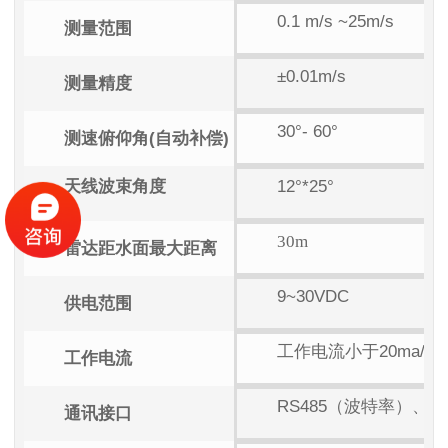
0.1 m/s ~25m/s
测量范围
±0.01m/s
测量精度
30°- 60°
测速俯仰角(自动补偿)
天线波束角度
12°*25°
30m
雷达距水面最大距离
9~30VDC
供电范围
工作电流小于20ma/D
工作电流
RS485（波特率）、蓝牙
通讯接口