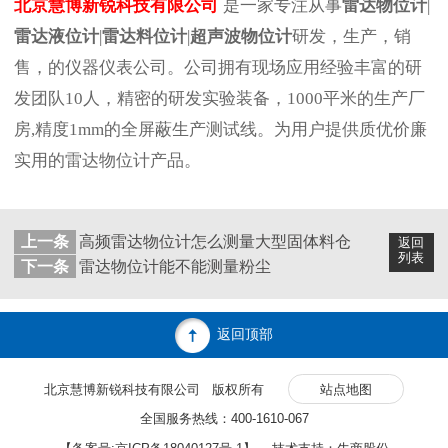
北京慧博新锐科技有限公司
是一家专注从事
雷达物位计
|
雷达液位计
|
雷达料位计
|
超声波物位计
研发，生产，销
售，的仪器仪表公司。公司拥有现场应用经验丰富的研
发团队10人，精密的研发实验装备，1000平米的生产厂
房,精度1mm的全屏蔽生产测试线。为用户提供质优价廉
实用的雷达物位计产品。
上一条
高频雷达物位计怎么测量大型固体料仓
返回
列表
下一条
雷达物位计能不能测量粉尘
返回顶部
北京慧博新锐科技有限公司 版权所有
站点地图
全国服务热线：400-1610-067