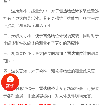
些？
一、波束角小，能量集中，对于
雷达物位计
安装位置选
择有了更大的灵活性。具有更强抗干扰能力，很大程度
上提高了测量精度和温度性；
二、天线尺寸小，便于
雷达物位计
现场安装，同时对于
小罐体和特殊罐体的测量有了更好的适应性；
三、测量盲区小，最大限度的增加了
雷达物位计
的测量
范围；
四、波长更短，对于粉料、颗粒等物位的测量效果更
佳；
五、发射脉冲信号，
雷达物位计
发射功率极低，可安装
于各种金属、非金属容器内，对人体及环境均无害。