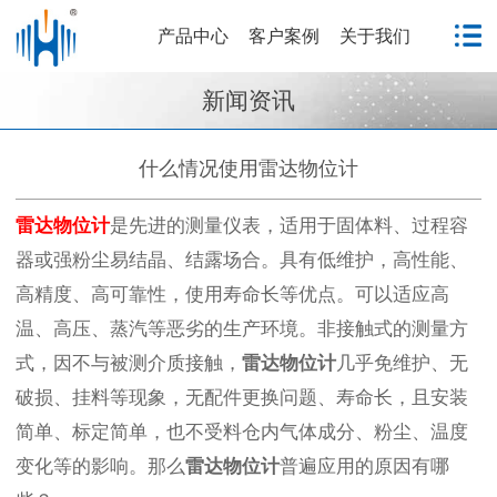
产品中心
客户案例
关于我们
新闻资讯
什么情况使用雷达物位计
雷达物位计
是先进的测量仪表，适用于固体料、过程容
器或强粉尘易结晶、结露场合。具有低维护，高性能、
高精度、高可靠性，使用寿命长等优点。可以适应高
温、高压、蒸汽等恶劣的生产环境。非接触式的测量方
式，因不与被测介质接触，
雷达物位计
几乎免维护、无
破损、挂料等现象，无配件更换问题、寿命长，且安装
简单、标定简单，也不受料仓内气体成分、粉尘、温度
变化等的影响。那么
雷达物位计
普遍应用的原因有哪