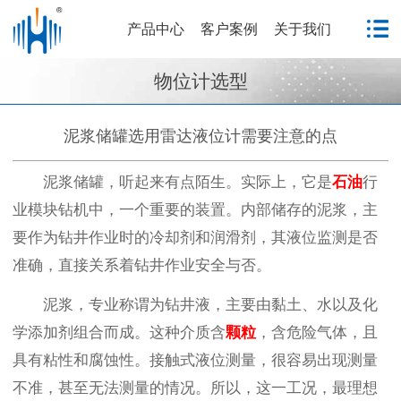
产品中心
客户案例
关于我们
物位计选型
泥浆储罐选用雷达液位计需要注意的点
泥浆储罐，听起来有点陌生。实际上，它是
石油
行
业模块钻机中，一个重要的装置。内部储存的泥浆，主
要作为钻井作业时的冷却剂和润滑剂，其液位监测是否
准确，直接关系着钻井作业安全与否。
泥浆，专业称谓为钻井液，主要由黏土、水以及化
学添加剂组合而成。这种介质含
颗粒
，含危险气体，且
具有粘性和腐蚀性。接触式液位测量，很容易出现测量
不准，甚至无法测量的情况。所以，这一工况，最理想