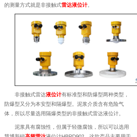
的测量方式就是非接触式
雷达液位计
。
非接触式雷达
液位计
有标准型和防爆型两种类型，
防爆型又分为本安型和隔爆型。泥浆介质含有危险气
体，所以尽量选用隔爆类型的非接触式雷达液位计。
泥浆具有腐蚀性，但属于轻微腐蚀，所以可以选用
慧博新锐
高频雷达
液位计HBRD902。这款产品主要用于