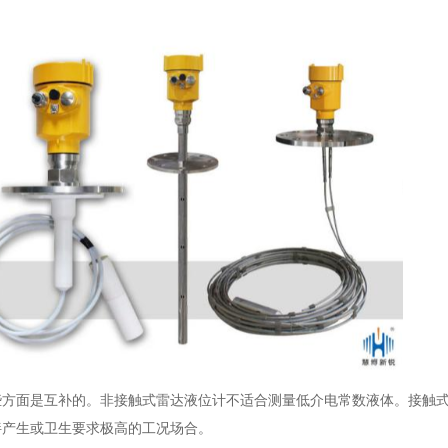
些方面是互补的。非接触式雷达液位计不适合测量低介电常数液体。接触
拌产生或卫生要求极高的工况场合。