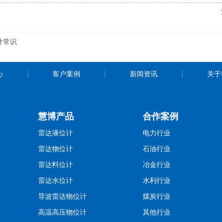
计常识
心
客户案例
新闻资讯
关于
慧博产品
合作案例
雷达液位计
电力行业
雷达物位计
石油行业
雷达料位计
冶金行业
雷达水位计
水利行业
导波雷达物位计
煤炭行业
高温高压物位计
其他行业