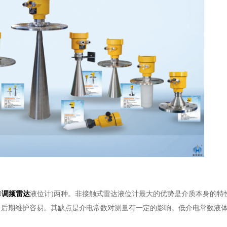
和
调频雷达
液位计)两种。非接触式雷达液位计最大的优势是介质本身的特
，后期维护容易。其缺点是介电常数对测量有一定的影响。低介电常数液