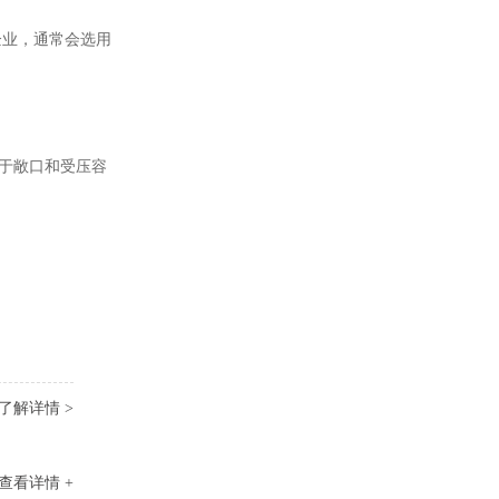
企业，通常会选用
于敞口和受压容
了解详情 >
查看详情 +