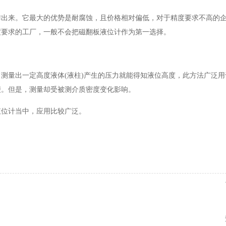
作出来。它最大的优势是耐腐蚀，且价格相对偏低，对于精度要求不高的
度要求的工厂，一般不会把磁翻板液位计作为第一选择。
测量出一定高度液体(液柱)产生的压力就能得知液位高度，此方法广泛用
便。但是，测量却受被测介质密度变化影响。
液位计当中，应用比较广泛。