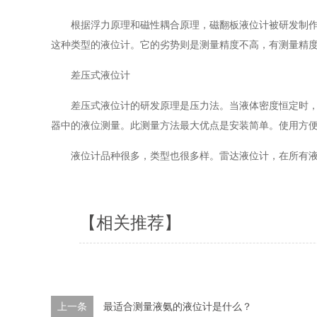
根据浮力原理和磁性耦合原理，磁翻板液位计被研发制
这种类型的液位计。它的劣势则是测量精度不高，有测量精
差压式液位计
差压式液位计的研发原理是压力法。当液体密度恒定时，
器中的液位测量。此测量方法最大优点是安装简单。使用方
液位计品种很多，类型也很多样。雷达液位计，在所有
【相关推荐】
上一条
最适合测量液氨的液位计是什么？