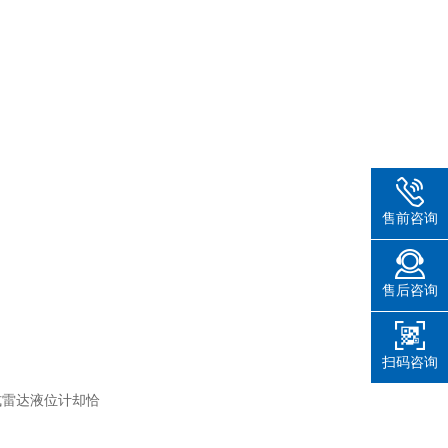
售前咨询
售后咨询
扫码咨询
式雷达液位计却恰