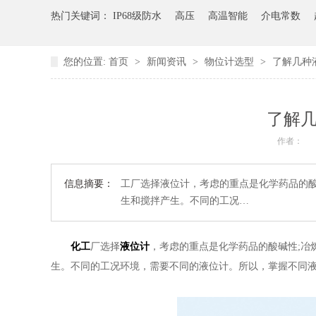
热门关键词：
IP68级防水
高压
高温智能
介电常数
您的位置:
首页
>
新闻资讯
>
物位计选型
>
了解几种
了解几
作者：
信息摘要：
工厂选择液位计，考虑的重点是化学药品的酸
生和搅拌产生。不同的工况…
化工
厂选择
液位计
，考虑的重点是化学药品的酸碱性;冶
生。不同的工况环境，需要不同的液位计。所以，掌握不同