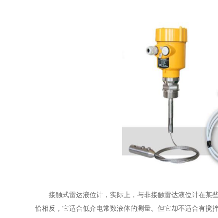
接触式雷达液位计，实际上，与非接触雷达液位计在某
恰相反，它适合低介电常数液体的测量。但它却不适合有搅