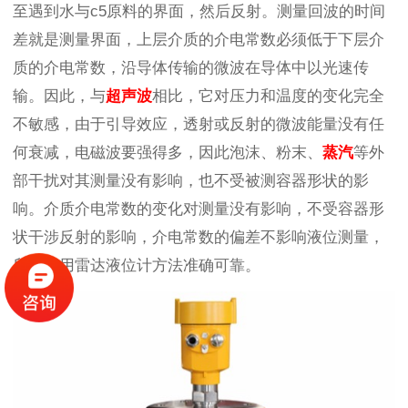
至遇到水与c5原料的界面，然后反射。测量回波的时间
差就是测量界面，上层介质的介电常数必须低于下层介
质的介电常数，沿导体传输的微波在导体中以光速传
输。因此，与
超声波
相比，它对压力和温度的变化完全
不敏感，由于引导效应，透射或反射的微波能量没有任
何衰减，电磁波要强得多，因此泡沫、粉末、
蒸汽
等外
部干扰对其测量没有影响，也不受被测容器形状的影
响。介质介电常数的变化对测量没有影响，不受容器形
状干涉反射的影响，介电常数的偏差不影响液位测量，
所以使用雷达液位计方法准确可靠。