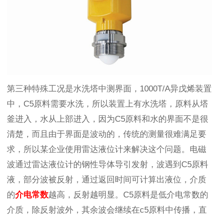
第三种特殊工况是水洗塔中测界面，1000T/A异戊烯装置
中，C5原料需要水洗，所以装置上有水洗塔，原料从塔
釜进入，水从上部进入，因为C5原料和水的界面不是很
清楚，而且由于界面是波动的，传统的测量很难满足要
求，所以某企业使用雷达液位计来解决这个问题。电磁
波通过雷达液位计的钢性导体导引发射，波遇到C5原料
液，部分波被反射，通过返回时间可计算出液位，介质
的
介电常数
越高，反射越明显。C5原料是低介电常数的
介质，除反射波外，其余波会继续在c5原料中传播，直