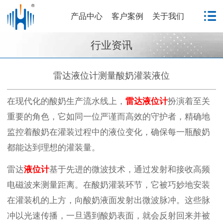
产品中心
客户案例
关于我们
行业资讯
雷达液位计测量酸奶灌装液位
在现代化的酸奶生产流水线上，
雷达液位计
扮演着至关
重要的角色，它如同一位严谨而高效的守护者，精确地
监控着酸奶在灌装过程中的液位变化，确保每一瓶酸奶
都能达到理想的灌装量。
雷达
液位计
基于先进的微波技术，通过发射和接收高频
电磁波来测量距离。在酸奶灌装环节，它被巧妙地安装
在灌装机的上方，向酸奶液面发射出微波脉冲。这些脉
冲以光速传播，一旦遇到酸奶表面，就会反射回来并被