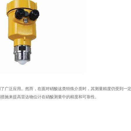
到了广泛应用。然而，在面对硝酸这类特殊介质时，其测量精度仍受到一
列措施来提高雷达物位计在硝酸测量中的精度和可靠性。