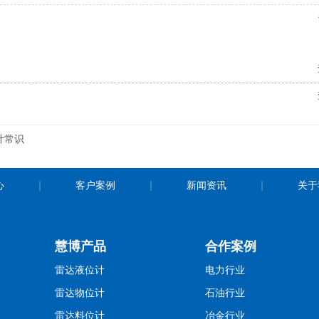
计常识
心
客户案例
新闻资讯
关于
慧博产品
合作案例
雷达液位计
电力行业
雷达物位计
石油行业
雷达料位计
冶金行业