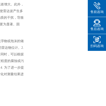
误差增大。此外，
会使雷达波产生多
售前咨询
物质的干扰，导致
响更为显著。因
售后咨询
悬浮物或泡沫的储
扫码咨询
雷达物位计。2.
。同时，可以根据
定程度的腐蚀或污
. 为了进一步提
变化对测量结果进