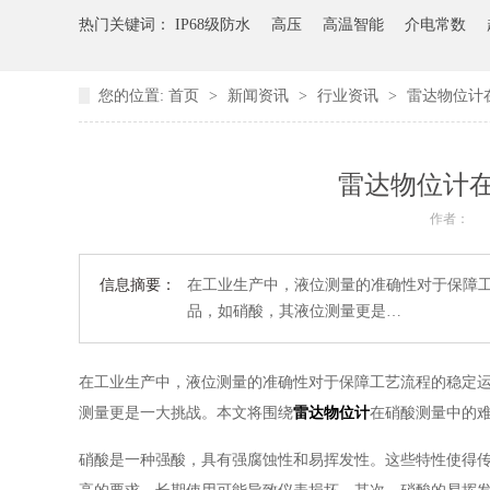
热门关键词：
IP68级防水
高压
高温智能
介电常数
您的位置:
首页
>
新闻资讯
>
行业资讯
>
雷达物位计
雷达物位计
作者：
信息摘要：
在工业生产中，液位测量的准确性对于保障
品，如硝酸，其液位测量更是…
在工业生产中，液位测量的准确性对于保障工艺流程的稳定
测量更是一大挑战。本文将围绕
雷达物位计
在硝酸测量中的
硝酸是一种强酸，具有强腐蚀性和易挥发性。这些特性使得