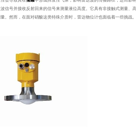
发性会导致其在
储罐
中形成挥发性气体，影响雷达波的传播路径，进而影
微波信号并接收反射回来的信号来测量液位高度。它具有非接触式测量、
测量。然而，在面对硝酸这类特殊介质时，雷达物位计也面临着一些挑战