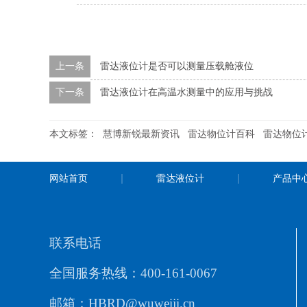
上一条
雷达液位计是否可以测量压载舱液位
下一条
雷达液位计在高温水测量中的应用与挑战
本文标签：
慧博新锐最新资讯
雷达物位计百科
雷达物位
网站首页
雷达液位计
产品中
联系电话
全国服务热线：400-161-0067
邮箱：HBRD@wuweiji.cn