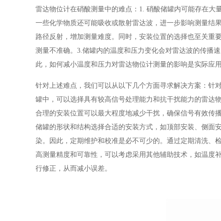
雷达物位计在硝酸测量中的难点：1. 硝酸储罐内可能存在大
一些化学物质还可能吸收或散射雷达波，进一步影响测量结果
路径反射，增加测量难度。同时，安装位置的选择也至关重
测量不准确。3.储罐内的温度和压力变化会对雷达波的传播
此，如何减小温度和压力对雷达物位计测量的影响是实际应
针对上述难点，我们可以从以下几个方面寻求解决方案：针
罐中，可以选择具有较高信号处理能力和抗干扰能力的雷达物
合理的安装位置可以最大程度地减少干扰，确保信号有效传
储罐的形状和结构选择合适的安装方式，如顶部安装、侧面安
染。因此，定期维护和校准是必不可少的。通过定期清洗、检
高测量精度和可靠性，可以考虑采用其他辅助技术，如温度
行修正，从而减小误差。