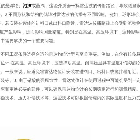
量的悬浮物、
泡沫
或蒸汽，这些介质会干扰雷达波的传播路径，导致测量
。2.不同形状和结构的储罐对雷达波的传播有不同影响。例如，球形罐
要，若安装在罐体的进料口或出料口附近，雷达波传播路径上会受到流动
速度产生影响，进而影响测量精度。特别是在高温、高压环境下，这种影
用中需要解决的一个重要问题。
对不同工况条件选择合适的雷达物位计型号至关重要。例如，在含有较多
位计;在高温、高压环境下，应选择耐高温、耐高压且具有温度补偿功能的
播。一般来说，应避免将雷达物位计安装在进料口、出料口或搅拌器附近
装等。3. 由于硝酸的强腐蚀性，雷达物位计在使用过程中可能会受到一
查和更换必要的部件，可以确保雷达物位计的长期稳定运行和测量精度。4
补偿技术、压力补偿技术等。这些技术可以根据储罐内的实际温度和压力