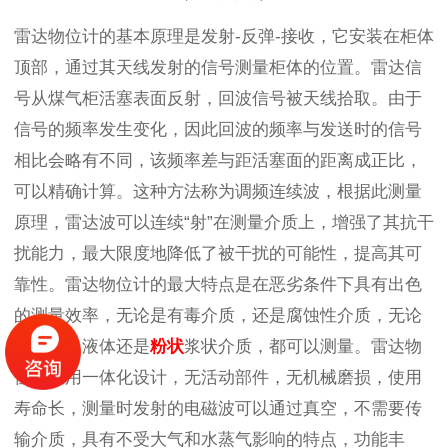
雷达物位计的基本原理是发射-反弹-接收，它安装在柜体
顶部，通过其天线发射的信号测量柜体的位置。雷达信
号从煤气柜活塞表面反射，回波信号被天线拾取。由于
信号的频率发生变化，因此回波的频率与发送时的信号
相比会略有不同，该频率差与距活塞面的距离成正比，
可以精确计算。这种方法称为调频连续波，根据此测量
原理，雷达波可以连续“射”在测量介质上，增强了其抗干
扰能力，最大限度地降低了被干扰的可能性，提高其可
靠性。雷达物位计的最大特点是在恶劣条件下具有出色
的测量效率，无论是有毒介质，还是腐蚀性介质，无论
是固体、液体还是
粉状
浆状介质，都可以测量。雷达物
位计采用一体化设计，无活动部件，无机械磨损，使用
寿命长，测量时发射的电磁波可以通过真空，不需要传
输介质，具有不受大气和水蒸气影响的特点，功能丰