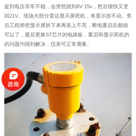
捉到电压非常不稳，会突然跳到6V 15v，然后很快又变
回21V。现场大部分雷达显示屏死机，有显示按不动。售
后工程师把显示屏拆下来再装上不亮，断电重启后都就
可以了，最后更换ST芯片的电路板，重启和显示死机的
的问题均得到解决，仪表可正常测量。