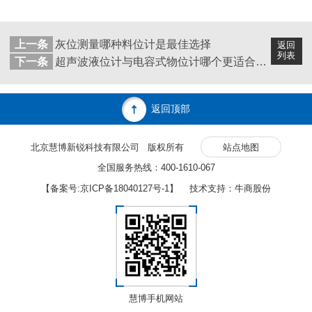
上一条
灰位测量哪种料位计是最佳选择
返回
列表
下一条
超声波液位计与电容式物位计哪个更适合测量纸浆罐
返回顶部
北京慧博新锐科技有限公司 版权所有
站点地图
全国服务热线：400-1610-067
【备案号:
京ICP备18040127号-1
】 技术支持：牛商股份
慧博手机网站