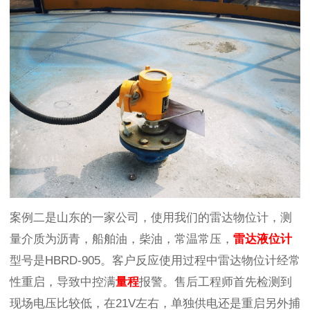
案例二是山东的一家公司，使用我们的雷达物位计，测
量介质为沥青，船舶油，柴油，常温常压，
雷达液位计
型号是HBRD-905。客户反应使用过程中雷达物位计经常
性重启，导致中控满
量程
报警。售后工程师首先检测到
现场电压比较低，在21V左右，单独供电还是重启另外捕