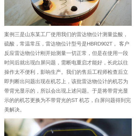
案例三是山东某工厂使用我们的雷达物位计测量盐酸，
硫酸，常温常压，雷达物位计型号是HBRD902T 。客户
反应雷达物位计刚开始测量一切正常，但是在使用一段
时间后就出现白屏问题，需断电重启才能好，长此以往
操作太不便利，影响生产。我们的售后工程师检查后立
即判断出问题出现在机芯上，该批雷达物位计的机芯为
带背光显示的，所以会出现上述问题。于是将带背光显
示的的机芯更换为不带背光的ST 机芯，白屏问题得到完
美解决。