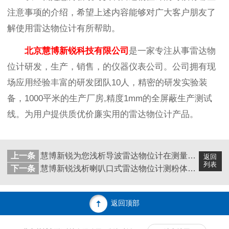
注意事项的介绍，希望上述内容能够对广大客户朋友了
解使用雷达物位计有所帮助。
北京慧博新锐科技有限公司
是一家专注从事雷达物
位计研发，生产，销售，的仪器仪表公司。公司拥有现
场应用经验丰富的研发团队10人，精密的研发实验装
备，1000平米的生产厂房,精度1mm的全屏蔽生产测试
线。为用户提供质优价廉实用的雷达物位计产品。
上一条
慧博新锐为您浅析导波雷达物位计在测量方面采取哪些技术
返回
列表
下一条
慧博新锐浅析喇叭口式雷达物位计测粉体安装注意事项
返回顶部