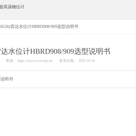
超高温物位计
6GHz雷达水位计HBRD908/909选型说明书
达水位计HBRD908/909选型说明书
N
来源： https://www.wuweiji.cn/
发布日期： 2025.10.16
选型说明书