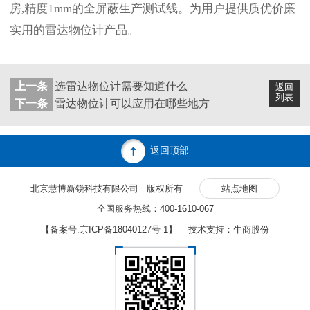
房,精度1mm的全屏蔽生产测试线。为用户提供质优价廉
实用的雷达物位计产品。
上一条
选雷达物位计需要知道什么
返回
列表
下一条
雷达物位计可以应用在哪些地方
返回顶部
北京慧博新锐科技有限公司 版权所有
站点地图
全国服务热线：400-1610-067
【备案号:
京ICP备18040127号-1
】 技术支持：牛商股份