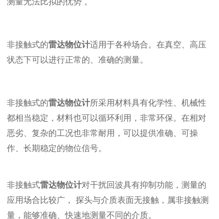
测量
无法比拟的优势
。
非接触式
的
雷达物位计
适用于各种场合。在真空、高压
状态下可以进行正常的、准确的测量。
非接触式
的
雷达物位计
所采用材料具有化学性、机械性
都相当稳定，材料也可以循环利用，非常环保。
在相
对
恶劣、复杂的工况也非常耐用，可以提供准确、可操
作、长期稳定的物位信号。
非接触式
雷达物位计
对干扰回波具有抑制功能
，
测量的
应用场合比较广
，
探头与介质表面无接触，属非接触测
量，能够准确、快速地测量不同的介质。