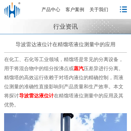
产品中心
客户案例
关于我们
行业资讯
导波雷达液位计在精馏塔液位测量中的应用
在化工、石化等工业领域，精馏塔是常见的分离设备，
用于将混合物中的组分按沸点或
蒸汽
压差异进行分离。
精馏塔的高效运行依赖于对塔内液位的精确控制，而液
位测量的准确性直接影响到产品质量和生产效率。本文
将探讨
导波
雷达液位计
在精馏塔液位测量中的应用及其
优势。