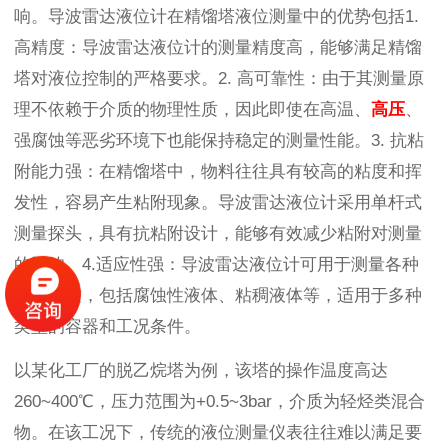
响。导波雷达液位计在精馏塔液位测量中的优势包括1.
高精度：导波雷达液位计的测量精度高，能够满足精馏
塔对液位控制的严格要求。2. 高可靠性：由于其测量原
理不依赖于介质的物理性质，因此即使在高温、
高压
、
强腐蚀等恶劣环境下也能保持稳定的测量性能。3. 抗粘
附能力强：在精馏塔中，物料往往具有较高的粘度和挥
发性，容易产生粘附现象。导波雷达液位计采用单杆式
测量探头，具有抗粘附设计，能够有效减少粘附对测量
的影响。4.适应性强：导波雷达液位计可用于测量各种
液体介质，包括腐蚀性液体、粘稠液体等，适用于多种
类型的容器和工况条件。
以某化工厂的脱乙烷塔为例，该塔的操作温度高达
260~400℃，压力范围为+0.5~3bar，介质为轻烃类混合
物。在该工况下，传统的液位测量仪表往往难以满足要