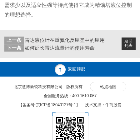
需求少以及适应性强等特点使得它成为精馏塔液位控制
的理想选择。
上一条
雷达液位计在重氮化反应釜中的应用
返回
列表
下一条
如何延长雷达流量计的使用寿命
返回顶部
北京慧博新锐科技有限公司 版权所有
站点地图
全国服务热线：400-1610-067
【备案号:
京ICP备18040127号-1
】 技术支持：牛商股份