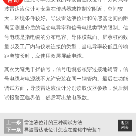
波雷达液位计可安装在传感器或控制室附近，空间较
大，环境条件较好。导波雷达液位计和传感器之间的距
离受测量介质的流变电导率和信号电缆类型的限制。信
号电缆是指电缆的分布电容、导体横截面、屏蔽桩的数
量以及工厂内与仪表连接的类型，当电导率较低且传输
距离较长时，应使用双层屏蔽电缆。
其次为避免干扰信号，信号电缆必须穿过接地钢管，信
号电缆与电源线不允许安装在同一钢管内。最后在功能
调试方面，导波雷达液位计分别读取仪器参数，然后测
试报警至临界值，然后写出放电系数。
上一条
雷达液位计的三种调试方法
返回
列表
下一条
导波雷达液位计怎么在储罐中安装？