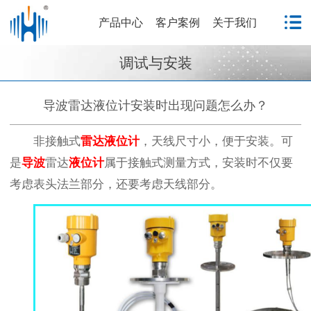
产品中心
客户案例
关于我们
调试与安装
导波雷达液位计安装时出现问题怎么办？
非接触式
雷达液位计
，天线尺寸小，便于安装。可
是
导波
雷达
液位计
属于接触式测量方式，安装时不仅要
考虑表头法兰部分，还要考虑天线部分。