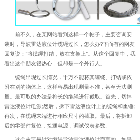
前不久，在某网站看到这样一个帖子，主要咨询安
装时，导波雷达液位计缆绳过长，怎么办?下面有的网友
回复说：“将缆绳打结，放在支架上”。从这个回复中，我
看出这个朋友很热心，但却是一个外行人。
缆绳出现过长情况，千万不能将其缠绕、打结或依
附在别的物体上，这样容易出现测量不准，甚至无法测
量。最可取的办法是将长的缆绳进行截取。首先，切掉
雷达液位计电源;然后，拆下雷达液位计上的缆绳和重锤;
再次，在缆绳末端进行相应尺寸的截取。最后，将拆卸
后的零部件复位，接通电源，调试仪表参数。
这个主要是针对缆绳导波雷达液位计而言的。如果