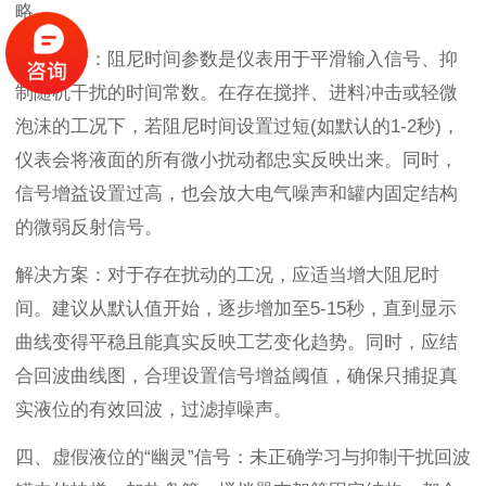
略。
根源分析：阻尼时间参数是仪表用于平滑输入信号、抑
制随机干扰的时间常数。在存在搅拌、进料冲击或轻微
泡沫的工况下，若阻尼时间设置过短(如默认的1-2秒)，
仪表会将液面的所有微小扰动都忠实反映出来。同时，
信号增益设置过高，也会放大电气噪声和罐内固定结构
的微弱反射信号。
解决方案：对于存在扰动的工况，应适当增大阻尼时
间。建议从默认值开始，逐步增加至5-15秒，直到显示
曲线变得平稳且能真实反映工艺变化趋势。同时，应结
合回波曲线图，合理设置信号增益阈值，确保只捕捉真
实液位的有效回波，过滤掉噪声。
四、虚假液位的“幽灵”信号：未正确学习与抑制干扰回波