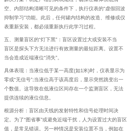
空、内部结构清晰可见的条件下，执行仪表的“虚假回波
抑制学习”功能。此后，任何罐内结构的改造、维修或仪
表重新安装，都必须重新执行此学习过程。
五、测量盲区的“灯下黑”：盲区设置过大或安装不当
盲区是探头下方无法进行有效测量的最短距离。设置不
当会造成近端液位“消失”。
具体表现：当液位低于某一高度(如1米)时，仪表显示为
零或“无信号”;当液位高于该高度后，显示突然跳变出一
个数值。这导致在低液位区间存在一个监测盲区，无法
提供连续的液位信息。
根源分析：盲区由天线的发射特性和信号处理时间决
定。为了“图省事”或避免近端干扰，人为设置过大的盲区
值，是常见错误。另一种情况是安装位置不当，例如在