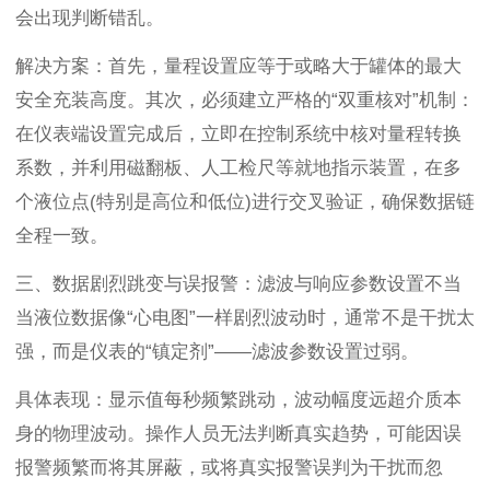
会出现判断错乱。
解决方案：首先，量程设置应等于或略大于罐体的最大
安全充装高度。其次，必须建立严格的“双重核对”机制：
在仪表端设置完成后，立即在控制系统中核对量程转换
系数，并利用磁翻板、人工检尺等就地指示装置，在多
个液位点(特别是高位和低位)进行交叉验证，确保数据链
全程一致。
三、数据剧烈跳变与误报警：滤波与响应参数设置不当
当液位数据像“心电图”一样剧烈波动时，通常不是干扰太
强，而是仪表的“镇定剂”——滤波参数设置过弱。
具体表现：显示值每秒频繁跳动，波动幅度远超介质本
身的物理波动。操作人员无法判断真实趋势，可能因误
报警频繁而将其屏蔽，或将真实报警误判为干扰而忽