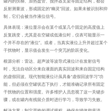
罐内的扶梯、加热盘管、搅拌器支架等固定结构，都会
反射测量波，形成固定的“幽灵”回波。如果未被识别和抑
制，它们会被当作液位信号。
具体表现：液位显示会在某个或某几个固定的高度值上
反复跳变，尤其是在空罐或低液位时，仪表可能显示一
个并不存在的“液位”。或者，当真实液位上升并超过某个
干扰物时，显示值会发生一个突兀的阶跃变化。
根源分析：雷达、超声波等波导式液位计在发射信号
时，无法自动区分来自液面的真实回波和来自固定结构
的虚假回波。现代智能液位计虽具备“虚假回波学习”功
能，但必须在空罐状态下执行，才能准确记录所有固定
干扰物的位置和强度。许多维护人员忽视了这一关键步
骤，或在罐内有残留介质时进行学习，导致学习失败。
解决方案：制定严格的调试规程，确保在罐体彻底清