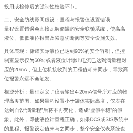
投用或检修后的强制性校验环节。
二、安全防线形同虚设：量程与报警值设置错误
量程设置错误会直接瓦解储罐的安全联锁系统，使高高
液位、低低液位报警及紧急切断阀等安全设施失效。
具体表现：储罐实际液位已达到90%的安全容积，但控
制室显示仅为60%;或者液位计输出电流已达到满量程对
应的20mA，但上位机接收到的工程值却未同步，导致高
位报警永远不会触发。
根源分析：量程定义了仪表输出4-20mA信号所对应的物
理高度范围。如果量程设置小于罐体实际高度，仪表在
达到自设“满量程”后将不再变化，造成“虚假平稳”的假
象。此外，即使液位计量程正确，如果DCS或SIS系统中
的量程、报警设定值未与之同步，整个安全仪表系统也