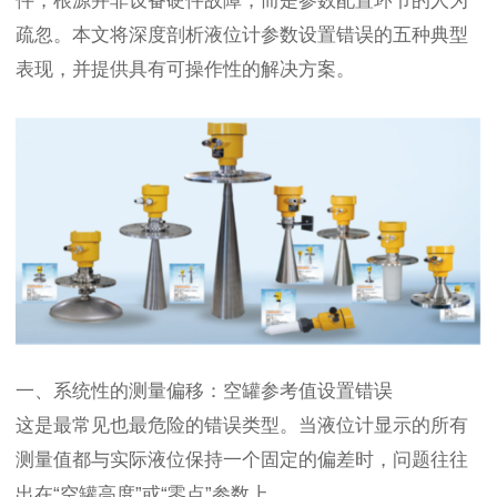
件，根源并非设备硬件故障，而是参数配置环节的人为
疏忽。本文将深度剖析液位计参数设置错误的五种典型
表现，并提供具有可操作性的解决方案。
一、系统性的测量偏移：空罐参考值设置错误
这是最常见也最危险的错误类型。当液位计显示的所有
测量值都与实际液位保持一个固定的偏差时，问题往往
出在“空罐高度”或“零点”参数上。