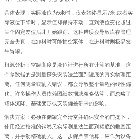
具体表现：实际液位为5米时，仪表始终显示7米;或者实
际液位下降时，显示值却保持不动，直到液位变化超过
某个固定差值后才开始跟踪。这种错误会导致库存管理
完全失真，在卸料时可能抽空泵体，在进料时则极易发
生冒罐。
根源分析：空罐高度是液位计进行所有计算的基准。这
个参数指的是测量探头安装法兰面到罐底的真实物理距
离。任何测量或输入错误，都会导致整个量程的线性偏
移。许多操作人员依赖图纸数据或粗略估算，而忽略了
罐体沉降、基础变形或安装偏差带来的影响。
解决方案：必须在储罐完全清空并确保安全的前提下，
使用经过校准的钢卷尺实际测量法兰面到罐底的垂直距
离，并手动精确输入。这一步骤严禁估算，应作为设备