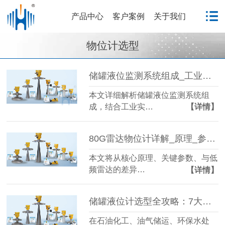
产品中心
客户案例
关于我们
物位计选型
储罐液位监测系统组成_工业液位监测系统结构详解
本文详细解析储罐液位监测系统组
成，结合工业实…
【详情】
80G雷达物位计详解_原理_参数_选型技巧_应用场景
本文将从核心原理、关键参数、与低
频雷达的差异…
【详情】
储罐液位计选型全攻略：7大核心要点，规避选型误区
在石油化工、油气储运、环保水处