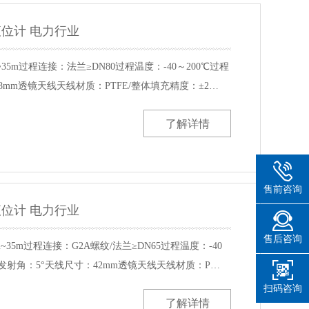
达液位计 电力行业
35m过程连接：法兰≥DN80过程温度：-40～200℃过程
：78mm透镜天线天线材质：PTFE/整体填充精度：±2…
了解详情
售前咨询
达液位计 电力行业
售后咨询
35m过程连接：G2A螺纹/法兰≥DN65过程温度：-40
MPa发射角：5°天线尺寸：42mm透镜天线天线材质：P…
扫码咨询
了解详情