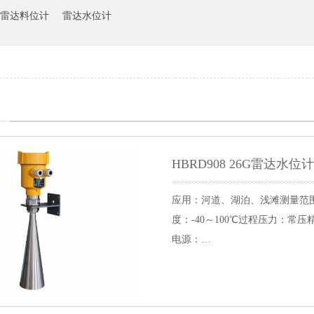
雷达料位计
雷达水位计
HBRD908 26G雷达水位
应用：河道、湖泊、浅滩测量范围：
度：-40～100℃过程压力：常压精
电源：…