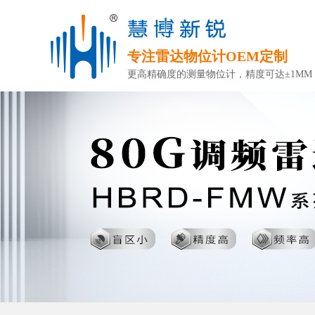
专注雷达物位计OEM定制
更高精确度的测量物位计，精度可达±1MM