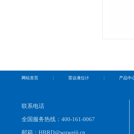
网站首页
雷达液位计
产品中
联系电话
全国服务热线：400-161-0067
邮箱：HBRD@wuweiji.cn