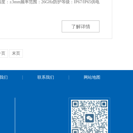
度：±3mm频率范围：26GHz防护等级：IP67/IP65供电
了解详情
一页
末页
我们
联系我们
网站地图