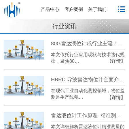
产品中心
客户案例
关于我们
行业资讯
80G雷达液位计成行业主流！国产雷达液位计五大发展趋势解析
本文依托行业应用现状与技术迭代规
律，聚焦80…
【详情】
HBRD 导波雷达物位计全面介绍、应用场景及核心优势
在现代工业自动化测控领域，物位监
测是生产线稳…
【详情】
雷达液位计工作原理_精准测量储罐液位的方法-毫米级精度保障
本文详细解析雷达液位计精准测量的