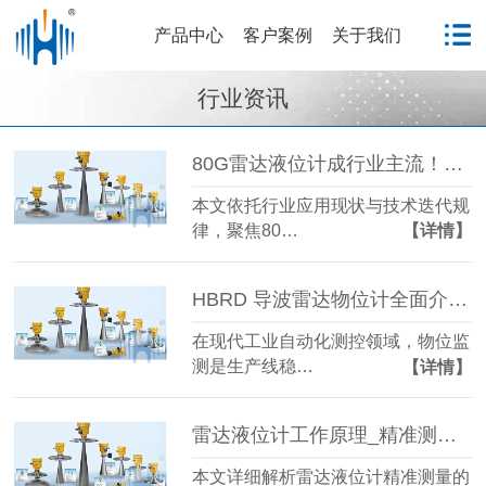
产品中心
客户案例
关于我们
行业资讯
80G雷达液位计成行业主流！国产雷达液位计五大发展趋势解析
本文依托行业应用现状与技术迭代规
律，聚焦80…
【详情】
HBRD 导波雷达物位计全面介绍、应用场景及核心优势
在现代工业自动化测控领域，物位监
测是生产线稳…
【详情】
雷达液位计工作原理_精准测量储罐液位的方法-毫米级精度保障
本文详细解析雷达液位计精准测量的