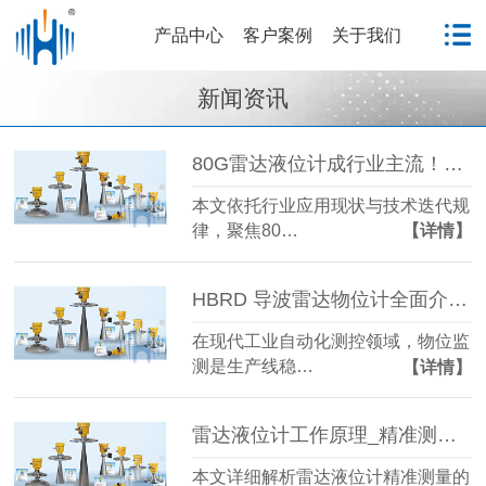
产品中心
客户案例
关于我们
新闻资讯
80G雷达液位计成行业主流！国产雷达液位计五大发展趋势解析
本文依托行业应用现状与技术迭代规
律，聚焦80…
【详情】
HBRD 导波雷达物位计全面介绍、应用场景及核心优势
在现代工业自动化测控领域，物位监
测是生产线稳…
【详情】
雷达液位计工作原理_精准测量储罐液位的方法-毫米级精度保障
本文详细解析雷达液位计精准测量的