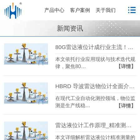
产品中心
客户案例
关于我们
新闻资讯
80G雷达液位计成行业主流！国产雷达液位计五大发展趋势解析
本文依托行业应用现状与技术迭代规
律，聚焦80…
【详情】
HBRD 导波雷达物位计全面介绍、应用场景及核心优势
在现代工业自动化测控领域，物位监
测是生产线稳…
【详情】
雷达液位计工作原理_精准测量储罐液位的方法-毫米级精度保障
本文详细解析雷达液位计精准测量的