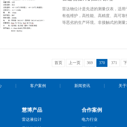
雷达物位计是先进的测量仪表，适用
有低维护，高性能、高精度、高可靠
等恶劣的生产环境。非接触式的测量
首页
上一页
369
370
371
心
客户案例
新闻资讯
关于
慧博产品
合作案例
雷达液位计
电力行业