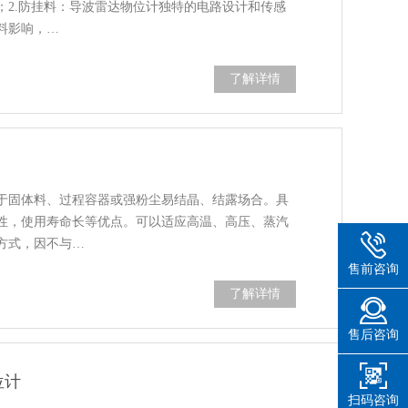
；2.防挂料：导波雷达物位计独特的电路设计和传感
料影响，…
了解详情
于固体料、过程容器或强粉尘易结晶、结露场合。具
性，使用寿命长等优点。可以适应高温、高压、蒸汽
方式，因不与…
售前咨询
了解详情
售后咨询
位计
扫码咨询