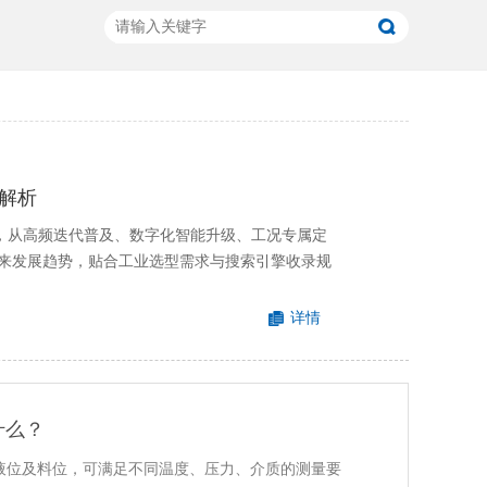
解析
心，从高频迭代普及、数字化智能升级、工况专属定
来发展趋势，贴合工业选型需求与搜索引擎收录规
详情
什么？
量液位及料位，可满足不同温度、压力、介质的测量要