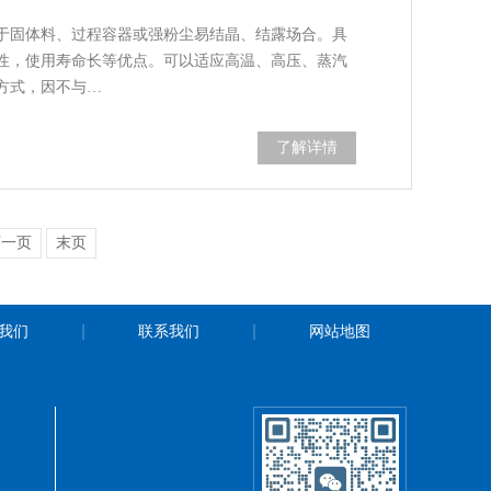
于固体料、过程容器或强粉尘易结晶、结露场合。具
性，使用寿命长等优点。可以适应高温、高压、蒸汽
方式，因不与…
了解详情
下一页
末页
我们
联系我们
网站地图