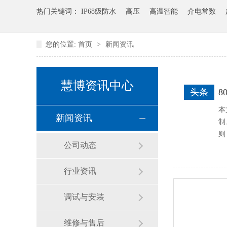
热门关键词：
IP68级防水
高压
高温智能
介电常数
您的位置:
首页
>
新闻资讯
慧博资讯中心
头条
本
新闻资讯
制
则
公司动态
行业资讯
调试与安装
维修与售后