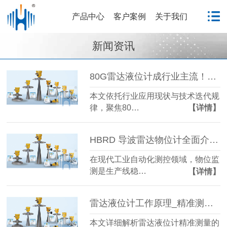
产品中心
客户案例
关于我们
新闻资讯
80G雷达液位计成行业主流！国产雷达液位计五大发展趋势解析
本文依托行业应用现状与技术迭代规
律，聚焦80…
【详情】
HBRD 导波雷达物位计全面介绍、应用场景及核心优势
在现代工业自动化测控领域，物位监
测是生产线稳…
【详情】
雷达液位计工作原理_精准测量储罐液位的方法-毫米级精度保障
本文详细解析雷达液位计精准测量的