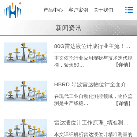
产品中心
客户案例
关于我们
新闻资讯
80G雷达液位计成行业主流！国产雷达液位计五大发展趋势解析
本文依托行业应用现状与技术迭代规
律，聚焦80…
【详情】
HBRD 导波雷达物位计全面介绍、应用场景及核心优势
在现代工业自动化测控领域，物位监
测是生产线稳…
【详情】
雷达液位计工作原理_精准测量储罐液位的方法-毫米级精度保障
本文详细解析雷达液位计精准测量的