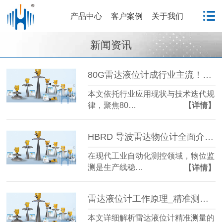
产品中心
客户案例
关于我们
新闻资讯
80G雷达液位计成行业主流！国产雷达液位计五大发展趋势解析
本文依托行业应用现状与技术迭代规
律，聚焦80…
【详情】
HBRD 导波雷达物位计全面介绍、应用场景及核心优势
在现代工业自动化测控领域，物位监
测是生产线稳…
【详情】
雷达液位计工作原理_精准测量储罐液位的方法-毫米级精度保障
本文详细解析雷达液位计精准测量的