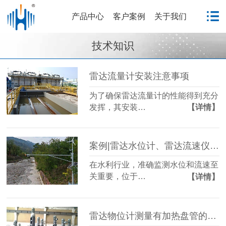
产品中心
客户案例
关于我们
技术知识
雷达流量计安装注意事项
为了确保雷达流量计的性能得到充分
发挥，其安装…
【详情】
案例|雷达水位计、雷达流速仪数据跳变如何解决
在水利行业，准确监测水位和流速至
关重要，位于…
【详情】
雷达物位计测量有加热盘管的反应釜，应该注意什么？